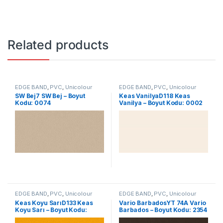
Related products
EDGE BAND
,
PVC
,
Unicolour
EDGE BAND
,
PVC
,
Unicolour
SW Bej7 SW Bej – Boyut
Keas VanilyaD118 Keas
Kodu: 0074
Vanilya – Boyut Kodu: 0002
EDGE BAND
,
PVC
,
Unicolour
EDGE BAND
,
PVC
,
Unicolour
Keas Koyu SarıD133 Keas
Vario BarbadosYT 74A Vario
Koyu Sarı – Boyut Kodu:
Barbados – Boyut Kodu: 2354
0104