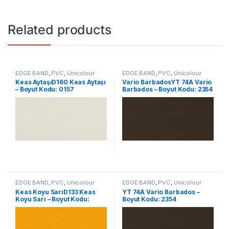
Related products
EDGE BAND
,
PVC
,
Unicolour
EDGE BAND
,
PVC
,
Unicolour
Keas AytaşıD160 Keas Aytaşı
Vario BarbadosYT 74A Vario
– Boyut Kodu: 0157
Barbados – Boyut Kodu: 2354
EDGE BAND
,
PVC
,
Unicolour
EDGE BAND
,
PVC
,
Unicolour
Keas Koyu SarıD133 Keas
YT 74A Vario Barbados –
Koyu Sarı – Boyut Kodu:
Boyut Kodu: 2354
0104