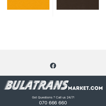
Got Questions ? Call us 24/7!
070 666 660